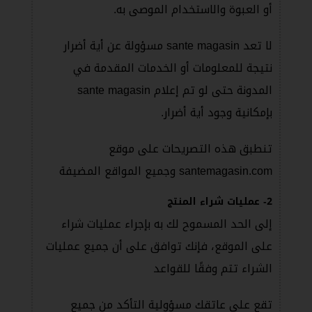
أو العبوة والاستخدام الموصى به.
لا تعد sante magasin مسؤولة عن أية أضرار
نتيجة للمعلومات أو الخدمات المقدمة في
المدونة حتى لو تم إعلام sante magasin
بإمكانية وجود أية أضرار.
تنطبق هذه التصريحات على موقع
santemagasin.com وجميع المواقع المضيفة
2- عمليات شراء المنتج
إلى الحد المسموح لك به بإجراء عمليات شراء
على الموقع، فإنك توافق على أن جميع عمليات
الشراء تتم وفقًا للقواعد
تقع على عاتقك مسؤولية التأكد من جميع