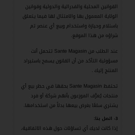
القوانين المحلية والفدرالية والدولية وقوانين
الولاية المعمول بها والامتثال لها فيما يتعلق
باستلام وحيازة واستخدام وبيع أي عنصر تم
شراؤه من هذا الموقع.
عند الطلب من Sante Magasin تتحمل أنت
مسؤولية التأكد من أن القانون يسمح باستيراد
المنتج إليك .
تحتفظ Sante Magasin بحقها في حظر بيع أي
منتجات يُعرَّف الموزعون بأنهم شركة أو فرد
يشتري سلعًا بغرض بيعها بدلاً من استخدامها.
3- اتصل بنا:
إذا كانت لديك أي تساؤلات حول هذه الاتفاقية،