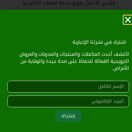
فيُرجى الاتصال بفريق خدمة العملاء الخاص بنا.
0808500411
اشترك في نشرتنا الإخبارية
المدونة
مشاهدة الكل
اكتشف أحدث المكملات والمنتجات والمدونات والعروض
الترويجية الفعالة للحفاظ على صحة جيدة والوقاية من
الأمراض.
إشتراك