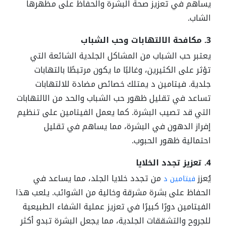
يساهم في تعزيز صحة البشرة والحفاظ على مظهرها
الشاب.
3. مكافحة الالتهابات وحب الشباب
يعتبر حب الشباب من المشاكل الجلدية الشائعة التي
تؤثر على الكثيرين، وغالبًا ما يكون مرتبطًا بالتهابات
جلدية. فيتامين د يمتلك خصائص مضادة للالتهابات
تساعد في تقليل ظهور حب الشباب والحد من الالتهابات
التي قد تصيب البشرة. كما يعمل الفيتامين على تنظيم
إفراز الدهون في البشرة، مما يساهم في تقليل
احتمالية ظهور الحبوب.
4. تعزيز تجدد الخلايا
يُعزز
من تجدد خلايا الجلد، مما يساعد في
فيتامين د
الحفاظ على بشرة مشرقة وخالية من الشوائب. يلعب هذا
الفيتامين دورًا كبيرًا في تعزيز عملية الشفاء الطبيعية
للجروح والتشققات الجلدية، مما يجعل البشرة تبدو أكثر