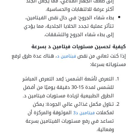
إلى ضعف الجهاز المناعي، مما يجعل الجلد
أكثر عرضة للالتهابات والحساسية.
بطء شفاء الجروح: في حال نقص الفيتامين،
تتأثر عملية تجدد الخلايا الجلدية، مما يؤدي
إلى بطء شفاء الجروح والتشققات.
كيفية تحسين مستويات فيتامين د بسرعة
إذا كنت تعاني من نقص
، هناك عدة طرق لرفع
فيتامين د
مستوياته بسرعة:
التعرض لأشعة الشمس: يُعد التعرض المباشر
للشمس لمدة 15-30 دقيقة يوميًا من أفضل
الطرق الطبيعية لزيادة مستويات فيتامين د.
تناول مكمل غذائي عالي الجودة: يمكن
لمكملات
الموثوقة والمركزة أن
فيتامين د3
تساعد في رفع مستويات الفيتامين بسرعة
وفعالية.