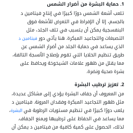
1. حماية البشرة من أضرار الشمس
تلعب أشعة الشمس دورًا كبيرًا في إنتاج فيتامين د
بالجسم، إلا أن الإفراط في التعرض للأشعة فوق
البنفسجية يمكن أن يتسبب في تلف الجلد، مثل
التصبغات والتجاعيد المبكرة. هنا يأتي دور
فيتامين د
الذي يساعد في حماية الجلد من أضرار الشمس عن
طريق تنظيم الخلايا التي تقوم بإصلاح الأنسجة التالفة،
مما يقلل من ظهور علامات الشيخوخة ويحافظ على
بشرة صحية ونضرة.
2. تعزيز ترطيب البشرة
من المعروف أن جفاف البشرة يؤدي إلى مشاكل عديدة،
مثل ظهور التجاعيد المبكرة وفقدان المرونة. فيتامين د
يلعب دورًا كبيرًا في تنظيم مستويات الرطوبة في
،
البشرة
مما يساعد في الحفاظ على ترطيبها ويمنع الجفاف.
لذلك، الحصول على كمية كافية من فيتامين د يمكن أن