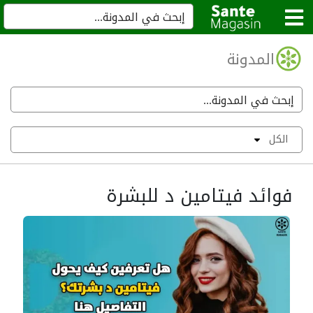
المدونة
الكل
فوائد فيتامين د للبشرة