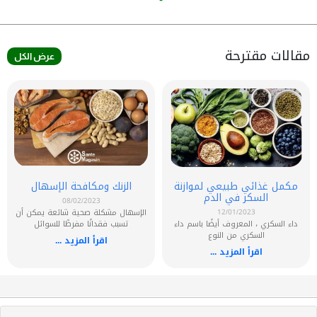
مقالات مقترحة
عرض الكل
مكمل غذائي طبيعي لموازنة
الزنك ومكافحة الإسهال
السكر في الدم
08/02/2023
12/01/2023
الإسهال مشكلة صحية شائعة يمكن أن
داء السكري ، المعروف أيضًا باسم داء
تسبب فقدانًا مفرطًا للسوائل
السكري من النوع
اقرأ المزيد ...
اقرأ المزيد ...