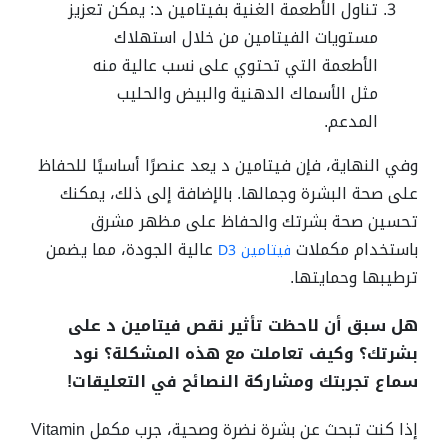
تناول الأطعمة الغنية بفيتامين د: يمكن تعزيز
مستويات الفيتامين من خلال استهلاك
الأطعمة التي تحتوي على نسب عالية منه
مثل الأسماك الدهنية والبيض والحليب
المدعم.
وفي النهاية، فإن فيتامين د يعد عنصرًا أساسيًا للحفاظ
على صحة البشرة وجمالها. بالإضافة إلى ذلك، يمكنك
تحسين صحة بشرتك والحفاظ على مظهر مشرق
باستخدام مكملات
عالية الجودة، مما يضمن
فيتامين D3
ترطيبها وحمايتها.
هل سبق أن لاحظت تأثير نقص فيتامين د على
بشرتك؟ وكيف تعاملت مع هذه المشكلة؟ نود
سماع تجربتك ومشاركة النصائح في التعليقات!
إذا كنت تبحث عن بشرة نضرة وصحية، جرب مكمل Vitamin