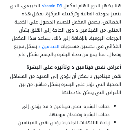
هنا يظهر الدور الهام لمكمل
الطبيعي، الذي
Vitamin D3
يتميز بجودته العالية وتركيبته المركزة. بفضل هذه
الخصائص، يضمن المكمل للجسم الحصول على الكمية
المثلى من الفيتامين د دون الحاجة إلى القلق بشأن
الجرعات اليومية. بالإضافة إلى ذلك، يساعد هذا المكمل
الغذائي في تحسين مستويات
بشكل سريع
الفيتامين د
وفعال، مما يعزز من صحة البشرة والجسم بشكل عام.
أعراض نقص فيتامين د وتأثيره على البشرة
نقص فيتامين د يمكن أن يؤدي إلى العديد من المشاكل
الصحية التي تؤثر على البشرة بشكل مباشر. من بين
الأعراض التي يمكن ملاحظتها:
جفاف البشرة: نقص فيتامين د قد يؤدي إلى
جفاف البشرة وفقدان مرونتها.
زيادة الالتهابات الجلدية: يؤدي نقص الفيتامين