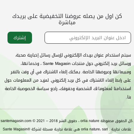
كن اول من يصله عروضنا التخفيضية على بريدك
مباشرة
إشترك
سيتم استخدام عنوان بريدك الإلكتروني لإرسال رسائل إخبارية صحية،
ورسائل بريد إلكتروني حول منتجات Sante Magasin ، وخدماتها،
ومبيعاتها وعروضها الخاصة. يمكنك إلغاء الاشتراك في أي وقت بالنقر
على رابط إلغاء الاشتراك في كل بريد إلكتروني. لمزيد من المعلومات حول
استخدامنا لمعلوماتك الشخصية وحقوقك، راجع سياسة الخصوصية الخاصة
بنا.
santemagasin.com © حقوق النشر 2018 – 2021 ، orlia nature كل الحقوق محفوظة.
Sante Magasin® هي علامة تجارية مسجلة لشركة orlia nature، sarl . علامات تجارية