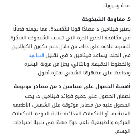
صحة وحيوية.
5. مقاومة الشيخوخة
يعتبر فيتامين د مضادًا قويًا للأكسدة، مما يجعله فعالًا
في مكافحة الجذور الحرة التي تسبب الشيخوخة المبكرة
للبشرة. علاوة على ذلك، من خلال دعم تكوين الكولاجين
في الجلد، يساعد فيتامين د في تقليل
التجاعيد
والخطوط الدقيقة. وبالتالي، يعزز من مرونة البشرة
ويحافظ على مظهرها الشبابي لفترة أطول.
أهمية الحصول على فيتامين د من مصادر موثوقة
لضمان الحصول على جميع فوائد فيتامين د، يجب
الحصول عليه من مصادر موثوقة مثل الشمس، الأطعمة
الغنية به، أو المكملات الغذائية عالية الجودة. المكملات
المركزة والطبيعية تلعب دورًا مهمًا في تلبية احتياجات
الجسم.