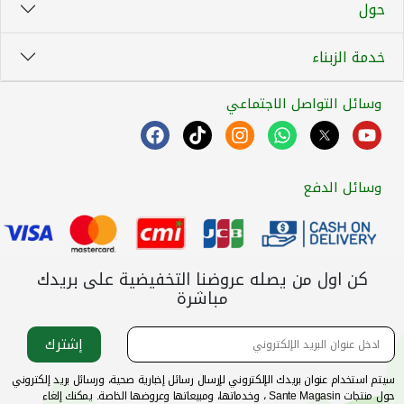
حول
خدمة الزبناء
وسائل التواصل الاجتماعي
وسائل الدفع
كن اول من يصله عروضنا التخفيضية على بريدك
مباشرة
إشترك
سيتم استخدام عنوان بريدك الإلكتروني لإرسال رسائل إخبارية صحية، ورسائل بريد إلكتروني
حول منتجات Sante Magasin ، وخدماتها، ومبيعاتها وعروضها الخاصة. يمكنك إلغاء