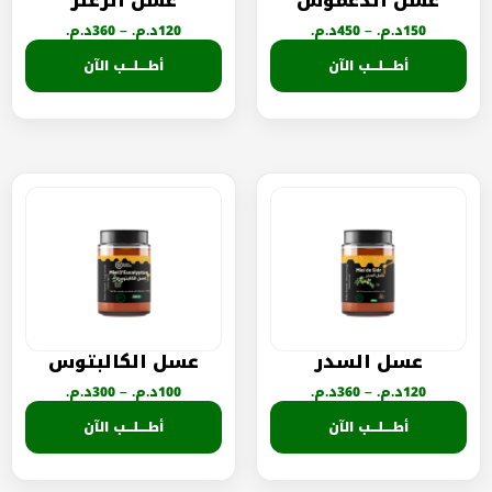
عسل الدغموس
عسل الزعتر
150
د.م.
–
450
د.م.
120
د.م.
–
360
د.م.
أطــــلـــب الآن
أطــــلـــب الآن
عسل السدر
عسل الكالبتوس
120
د.م.
–
360
د.م.
100
د.م.
–
300
د.م.
أطــــلـــب الآن
أطــــلـــب الآن