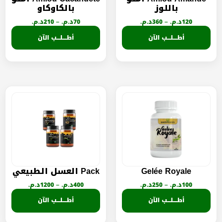
باللوز
بالكاوكاو
120
د.م.
–
360
د.م.
70
د.م.
–
210
د.م.
أطــــلـــب الآن
أطــــلـــب الآن
Gelée Royale
Pack العسل الطبيعي
100
د.م.
–
250
د.م.
400
د.م.
–
1200
د.م.
أطــــلـــب الآن
أطــــلـــب الآن