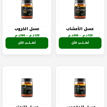
عسل الأعشاب
عسل الخروب
120
د.م.
–
360
د.م.
120
د.م.
–
360
د.م.
أطــــلـــب الآن
أطــــلـــب الآن