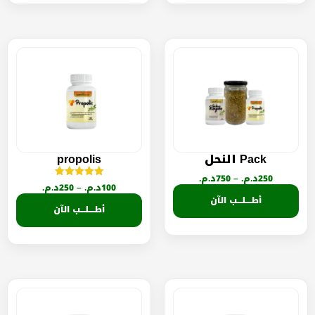
Pack النحل
propolis
250
د.م.
–
750
د.م.
تم التقييم
100
د.م.
–
250
د.م.
5.00
أطــــلـــب الآن
من 5
أطــــلـــب الآن