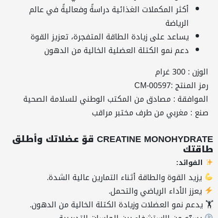
أكثر المكملات الغذائية دراسةً وفعاليةً في عالم
الرياضة
يساعد على زيادة الطاقة المتفجرة، تعزيز القوة
دعم نمو الكتلة العضلية الخالية من الدهون
الوزن : 300 غرام
رمز المنتج :CM-00597
الموافقة : مصادق من المكتب الوطني للسلامة الصحية
صنع : مغربي من طرف مختبر مراقب
CREATINE MONOHYDRATE قوّ عضلاتك وأطلق
طاقتك
الفوائد:
يزيد القوة والطاقة أثناء التمارين عالية الشدة.
يعزز الأداء الرياضي والتحمل.
🏋️ يدعم نمو العضلات وزيادة الكتلة الخالية من الدهون.