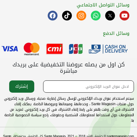
وسائل التواصل الاجتماعي
وسائل الدفع
كن اول من يصله عروضنا التخفيضية على بريدك
مباشرة
إشترك
سيتم استخدام عنوان بريدك الإلكتروني لإرسال رسائل إخبارية صحية، ورسائل بريد إلكتروني
حول منتجات Sante Magasin ، وخدماتها، ومبيعاتها وعروضها الخاصة. يمكنك إلغاء
الاشتراك في أي وقت بالنقر على رابط إلغاء الاشتراك في كل بريد إلكتروني. لمزيد من
المعلومات حول استخدامنا لمعلوماتك الشخصية وحقوقك، راجع سياسة الخصوصية الخاصة
بنا.
santemagasin.com © حقوق النشر 2018 – 2021 ،Sante Magasin كل الحقوق محفوظة. Sante