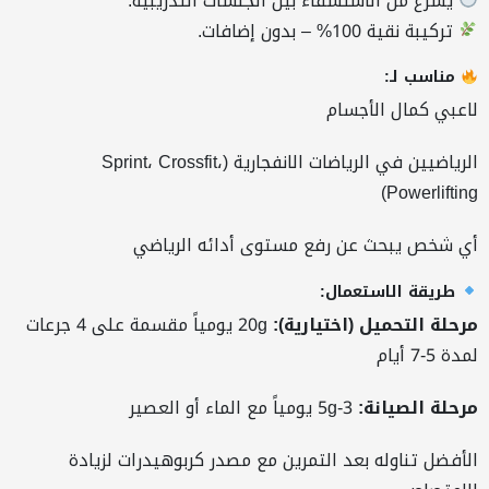
يسرّع من الاستشفاء بين الجلسات التدريبية.
تركيبة نقية 100% – بدون إضافات.
مناسب لـ:
لاعبي كمال الأجسام
الرياضيين في الرياضات الانفجارية (Sprint، Crossfit،
Powerlifting)
أي شخص يبحث عن رفع مستوى أدائه الرياضي
طريقة الاستعمال:
مرحلة التحميل (اختيارية):
20g يومياً مقسمة على 4 جرعات
لمدة 5-7 أيام
مرحلة الصيانة:
3-5g يومياً مع الماء أو العصير
الأفضل تناوله بعد التمرين مع مصدر كربوهيدرات لزيادة