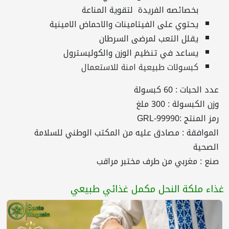
بخصائصه الفريدة لتقوية المناعة
يحتوي على الفيتامينات والاحماض الامينية
يقلل التعب لمرضى السرطان
يساعد في تنظيم الوزن والكوليسترول
كبسولات طبيعية امنة للاستعمال
عدد الحبات : 60 كبسولة
وزن الكبسولة : 300 ملغ
رمز المنتج :GRL-99990
الموافقة : مصادق عليه من المكتب الوطني للسلامة
الصحية
صنع : مغربي من طرف مختبر مراقب
غذاء ملكة النحل مكمل غذائي طبيعي