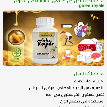
غذاء ملكة النحل حل طبيعي لجسم صحي و قوي
gelée royale
غذاء ملكة النحل
تعزيز مناعة الجسم
التخفيف من الإعياء المصاحب لمرضى السرطان
خفض مستوى الكولسترول في الدم
المساعدة في تنظيم الوزن