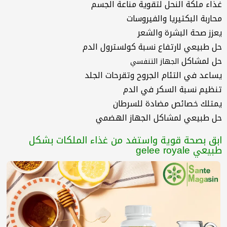
غذاء ملكة النحل لتقوية مناعة الجسم
محاربة البكتيريا والفيروسات
يعزز صحة البشرة والشعر
حل طبيعي لارتفاع نسبة كولسترول الدم
حل لمشاكل
الجهاز التنفسي
يساعد في التئام الجروح وتقرحات الجلد
تنظيم نسبة السكر في الدم
يمتلك خصائص مضادة للسرطان
حل طبيعي لمشاكل الجهاز الهضمي
ابق بصحة قوية واستفد من غذاء الملكات بشكل
طبيعي gelee royale