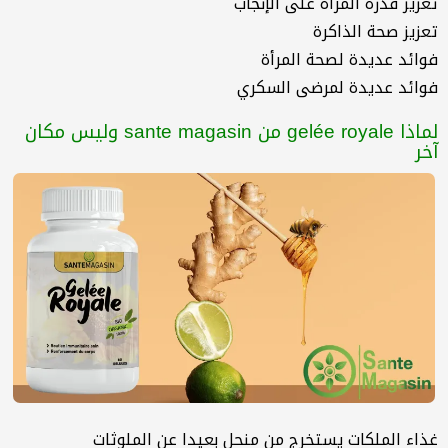
تعزيز قدرة المرأة على الإنجاب
تعزيز صحة الذاكرة
فوائد عديدة لصحة المرأة
فوائد عديدة لمرضى السكري
لماذا gelée royale من sante magasin وليس مكان
آخر
غذاء الملكات يستخرج من منحل بعيدا عن الملوثات