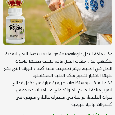
غذاء ملكة النحل : اوgelée royale مادة ينتجها النحل لتغذية
ملكتهم، غذاء ملكات النحل مادة حليبية تنتجها عاملات
النحل في الخلية، ويتم تخصيصه فقط كغذاء لليرقة التي يقع
عليها الاختيار لتصبح ملكة الخلية المستقبلية
غذاء الملكات بمستخلصات طبيعية عبارة عن مكمل غذائي
لتعزيز مناعة الجسم لاحتوائه على فيتامينات عديدة من
خيرات الطبيعة مراقبة في مختبرات عالية و متوفرة في
كبسولات نباتية طبيعية