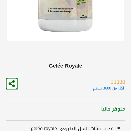
Gelée Royale





أكثر من 3600 تقييم
متوفر حاليا
غذاء ملكات النحل الطبيعي gelée royale