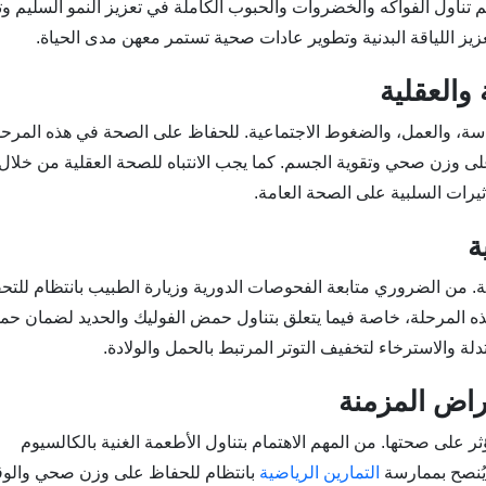
هم تناول الفواكه والخضروات والحبوب الكاملة في تعزيز النمو السليم وت
زيز اللياقة البدنية وتطوير عادات صحية تستمر معهن مدى الحياة.
اسة، والعمل، والضغوط الاجتماعية. للحفاظ على الصحة في هذه المرحل
على وزن صحي وتقوية الجسم. كما يجب الانتباه للصحة العقلية من خلال
ثيرات السلبية على الصحة العامة.
بية. من الضروري متابعة الفحوصات الدورية وزيارة الطبيب بانتظام للتح
 هذه المرحلة، خاصة فيما يتعلق بتناول حمض الفوليك والحديد لضمان حم
والاسترخاء لتخفيف التوتر المرتبط بالحمل والولادة.
ثر على صحتها. من المهم الاهتمام بتناول الأطعمة الغنية بالكالسيوم
يُنصح بممارسة
التمارين الرياضية
بانتظام للحفاظ على وزن صحي والوق