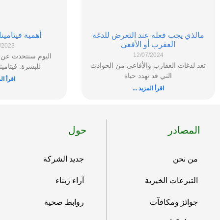
مالذي يجب فعله عند التعرض للدغة
أهمية فيتامي
العقرب أو الأفعى
/2023
12/07/2024
اليوم سنتحدث عن أ
تعد لدغات العقارب والأفاعي من الحوادث
للبشرة. فيتام
التي قد تهدد حياة
اقرأ الم
اقرأ المزيد ...
المصادر
حول
من نحن
جديد الشركة
التبرعات الخيرية
آراء زبناء
جوائز ومكافآت
روابط صحية