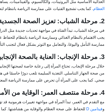
الغذائية الأساسية مثل البروتينات، والكالسيوم، والفيتامينات. يسا
العظام
. كما يجب تشجيع الفتيات على ممارسة الرياضة بانتظام لتع
2. مرحلة الشباب: تعزيز الصحة الجسدية والعقلية
في مرحلة الشباب، تبدأ الفتاة في مواجهة تحديات جديدة مثل الدر
يجب الاهتمام بالنظام الغذائي وممارسة الرياضة بانتظام للحفاظ 
ممارسة التأمل واليوغا، والتعامل مع التوتر بشكل فعال لتجنب التأ
3. مرحلة الإنجاب: العناية بالصحة الإنجابية
خلال مرحلة الإنجاب، تحتاج المرأة إلى رعاية خاصة لصحتها الإنجا
من صحة الجهاز التناسلي. التغذية السليمة تلعب دورًا حاسمًا في
صحي. كما يجب على المرأة أن تحرص على ممارسة الرياضة المعتدلة 
4. مرحلة منتصف العمر: الوقاية من الأمراض المزمنة
مع التقدم في العمر، تبدأ المرأة في مواجهة تغييرات هرمونية قد تؤ
و
فيتامين D
للحفاظ على صحة العظام والوقاية من هشاشتها. كما 