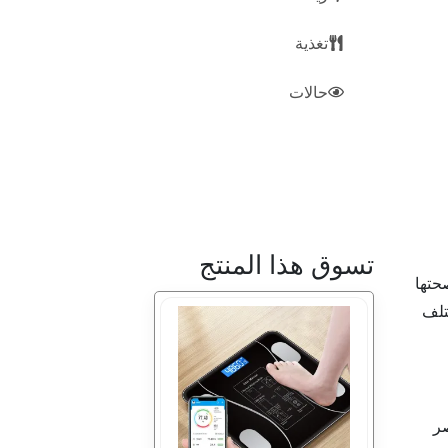
تغذية
حالات
تسوق هذا المنتج
حتها
تلف
صر