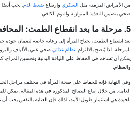
من الأمراض المزمنة مثل
السكري
وارتفاع
ضغط الدم
. يجب أيضًا 
صحي يتضمن التغذية المتوازنة والنوم الكافي.
5. مرحلة ما بعد انقطاع الطمث: المحافظة على الحيوية
بعد انقطاع الطمث، تحتاج المرأة إلى رعاية خاصة لضمان جودة حيا
المرحلة، لذا يُنصح بالالتزام
بنظام غذائي
صحي غني بالألياف والبروت
يمكن أن تساهم في الحفاظ على اللياقة البدنية وتحسين المزاج. 
والعظام.
وفي النهاية فإنه للحفاظ على صحة المرأة في مختلف مراحل الحياة 
العامة. من خلال اتباع النصائح المذكورة في هذه المقالة، يمكن ل
الجيدة هي استثمار طويل الأمد، لذلك فإن العناية بالنفس يجب أن تك