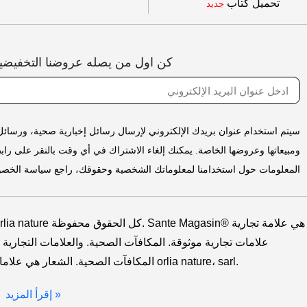
تحميل كتاب
جديد
كن اول من يصله عروضنا التخفيضي
ومبيعاتها وعروضها الخاصة. يمكنك إلغاء الاشتراك في أي وقت بالنقر على راب
المعلومات حول استخدامنا لمعلوماتك الشخصية وحقوقك، راجع سياسة الخصوص
santemagasin.com. المكافآت الصحية. الشعار هي علامات تجارية لشركة orlia nature، sarl.
إقرأ المزيد »