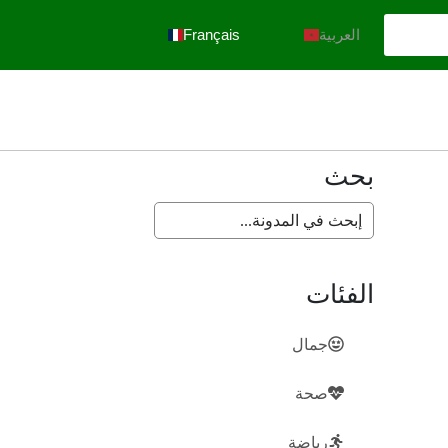
العربية
Français
بحث
الفئات
جمال
صحة
رياضة