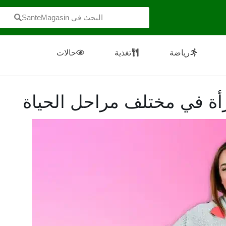
البحث في SanteMagasin
رياضة
تغذية
حالات
أة في مختلف مراحل الحياة