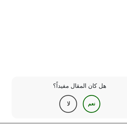
هل كان المقال مفيداً؟
لا
نعم